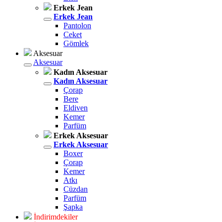
Erkek Jean
Erkek Jean
Pantolon
Ceket
Gömlek
Aksesuar
Aksesuar
Kadın Aksesuar
Kadın Aksesuar
Çorap
Bere
Eldiven
Kemer
Parfüm
Erkek Aksesuar
Erkek Aksesuar
Boxer
Çorap
Kemer
Atkı
Cüzdan
Parfüm
Şapka
İndirimdekiler