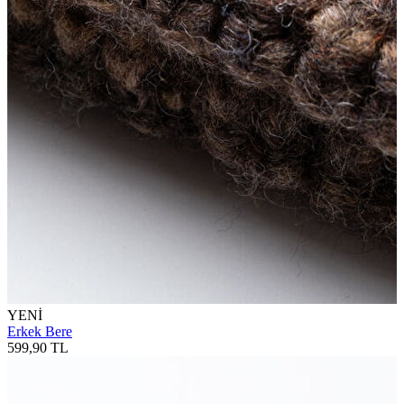
YENİ
Erkek Bere
599,90 TL