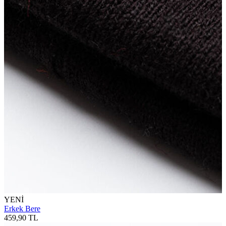
YENİ
Erkek Bere
459,90 TL