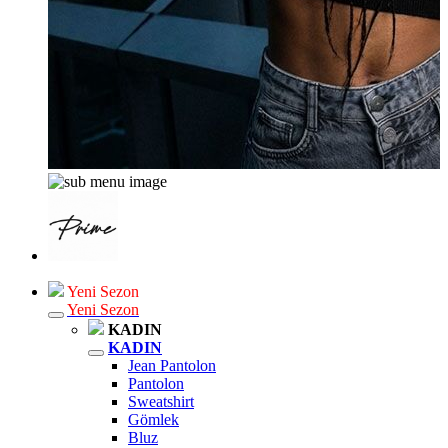
Yeni Sezon
Yeni Sezon
KADIN
KADIN
Jean Pantolon
Pantolon
Sweatshirt
Gömlek
Bluz