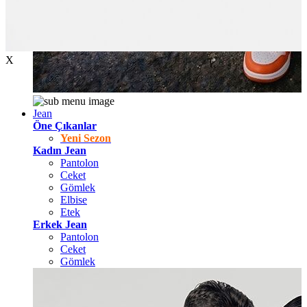
X
Jean
Öne Çıkanlar
Yeni Sezon
Kadın Jean
Pantolon
Ceket
Gömlek
Elbise
Etek
Erkek Jean
Pantolon
Ceket
Gömlek