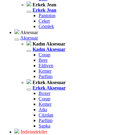
Erkek Jean
Erkek Jean
Pantolon
Ceket
Gömlek
Aksesuar
Aksesuar
Kadın Aksesuar
Kadın Aksesuar
Çorap
Bere
Eldiven
Kemer
Parfüm
Erkek Aksesuar
Erkek Aksesuar
Boxer
Çorap
Kemer
Atkı
Cüzdan
Parfüm
Şapka
İndirimdekiler