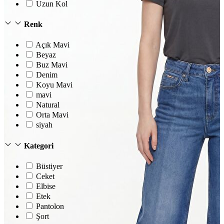
Uzun Kol
Renk
Açık Mavi
Beyaz
Buz Mavi
Denim
Koyu Mavi
mavi
Natural
Orta Mavi
siyah
Kategori
Büstiyer
Ceket
Elbise
Etek
Pantolon
Şort