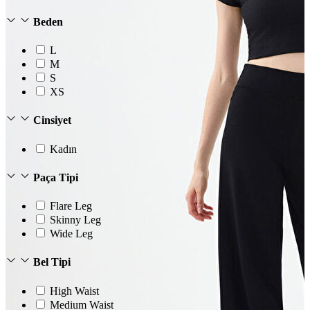
Beden
L
M
S
XS
Cinsiyet
Kadın
Paça Tipi
Flare Leg
Skinny Leg
Wide Leg
Bel Tipi
High Waist
Medium Waist