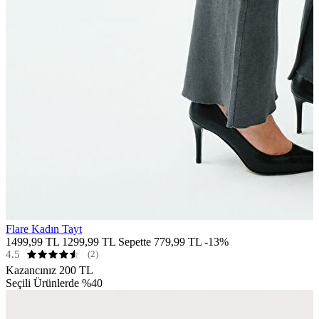
Flare Kadın Tayt
1499,99 TL
1299,99 TL
Sepette 779,99 TL
-13%
4.5
(2)
Kazancınız
200 TL
Seçili Ürünlerde %40