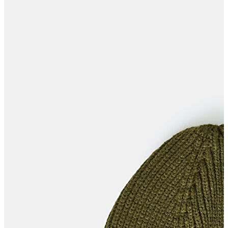
Trenchcoat
Kadın
Kadın
Öne Çıkanlar
Öne Çıkanlar
Yaz Ürünleri
İndirimdekiler
Giyim
Giyim
Jean Pantolon
Pantolon
Gömlek
T-shirt
Polo T-shirt
Bluz
Etek
Elbise
Şort
Kapri
Atlet
Top
Sweatshirt
Kazak