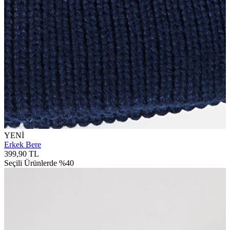
YENİ
Erkek Bere
399,90 TL
Seçili Ürünlerde %40