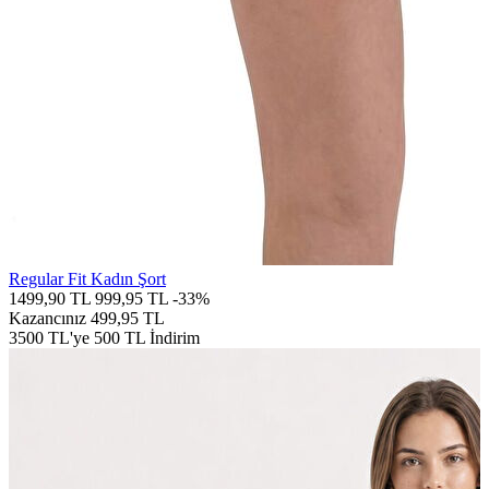
Regular Fit Kadın Şort
1499,90 TL
999,95 TL
-33%
Kazancınız
499,95 TL
3500 TL'ye 500 TL İndirim