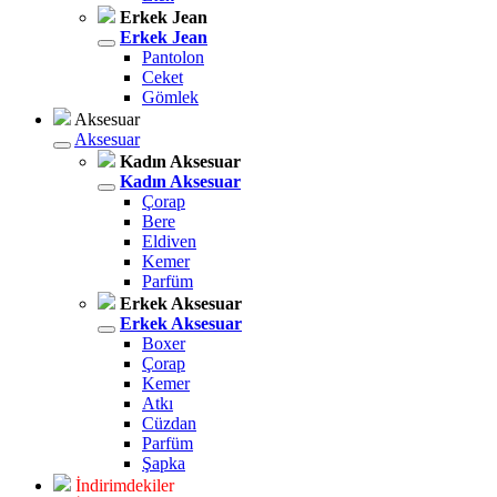
Erkek Jean
Erkek Jean
Pantolon
Ceket
Gömlek
Aksesuar
Aksesuar
Kadın Aksesuar
Kadın Aksesuar
Çorap
Bere
Eldiven
Kemer
Parfüm
Erkek Aksesuar
Erkek Aksesuar
Boxer
Çorap
Kemer
Atkı
Cüzdan
Parfüm
Şapka
İndirimdekiler