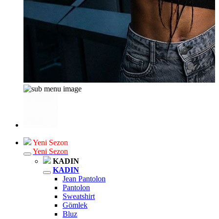
Yeni Sezon
Yeni Sezon
KADIN
KADIN
Jean Pantolon
Pantolon
Sweatshirt
Gömlek
Bluz