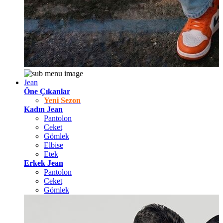
Jean
Öne Çıkanlar
Yeni Sezon
Kadın Jean
Pantolon
Ceket
Gömlek
Elbise
Etek
Erkek Jean
Pantolon
Ceket
Gömlek