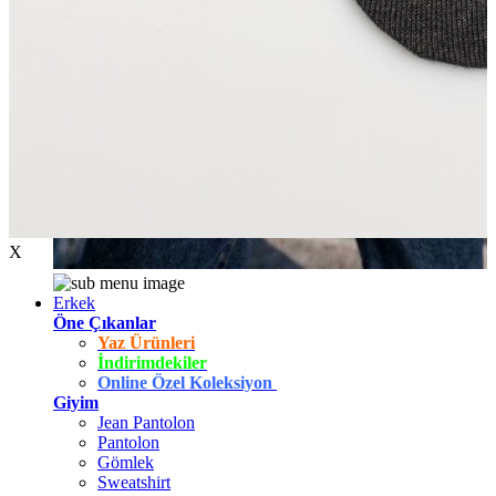
X
Erkek
Öne Çıkanlar
Yaz Ürünleri
İndirimdekiler
Online Özel Koleksiyon
Giyim
Jean Pantolon
Pantolon
Gömlek
Sweatshirt