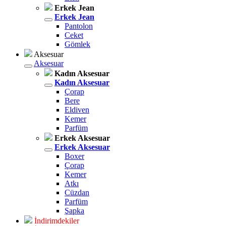
Erkek Jean
Erkek Jean
Pantolon
Ceket
Gömlek
Aksesuar
Aksesuar
Kadın Aksesuar
Kadın Aksesuar
Çorap
Bere
Eldiven
Kemer
Parfüm
Erkek Aksesuar
Erkek Aksesuar
Boxer
Çorap
Kemer
Atkı
Cüzdan
Parfüm
Şapka
İndirimdekiler