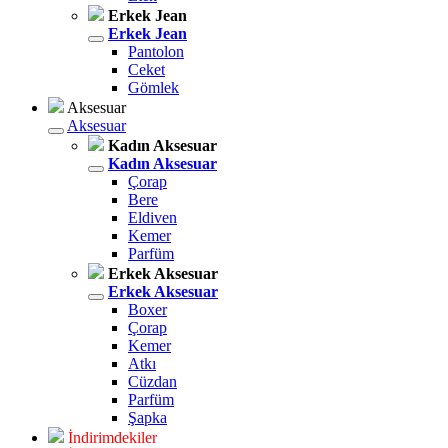
Erkek Jean
Erkek Jean
Pantolon
Ceket
Gömlek
Aksesuar
Aksesuar
Kadın Aksesuar
Kadın Aksesuar
Çorap
Bere
Eldiven
Kemer
Parfüm
Erkek Aksesuar
Erkek Aksesuar
Boxer
Çorap
Kemer
Atkı
Cüzdan
Parfüm
Şapka
İndirimdekiler