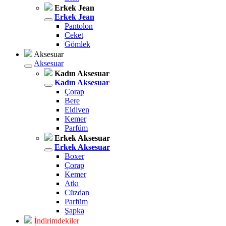
Erkek Jean
Erkek Jean
Pantolon
Ceket
Gömlek
Aksesuar
Aksesuar
Kadın Aksesuar
Kadın Aksesuar
Çorap
Bere
Eldiven
Kemer
Parfüm
Erkek Aksesuar
Erkek Aksesuar
Boxer
Çorap
Kemer
Atkı
Cüzdan
Parfüm
Şapka
İndirimdekiler