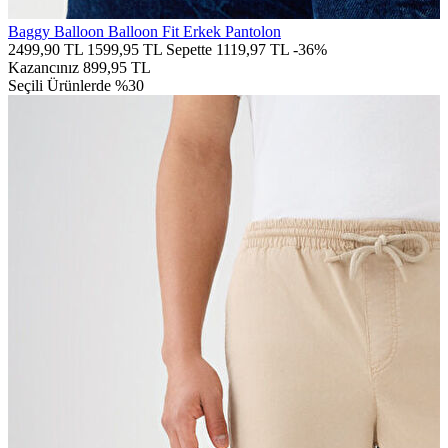
Baggy Balloon Balloon Fit Erkek Pantolon
2499,90 TL
1599,95 TL
Sepette 1119,97 TL
-36%
Kazancınız
899,95 TL
Seçili Ürünlerde %30