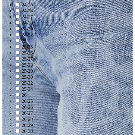
24-25
24-26
24-27
24-28
24-30
24-32
25
25-25
25-26
25-27
25-28
25-29
25-30
25-32
25-34
26
26-25
26-26
26-27
26-28
26-29
26-30