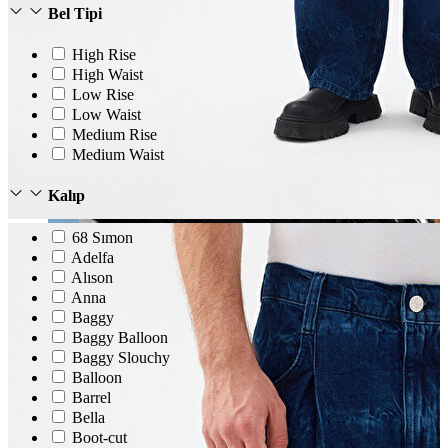
Bel Tipi
High Rise
High Waist
Low Rise
Low Waist
Medium Rise
Medium Waist
Kalıp
68 Sımon
Adelfa
Alıson
Anna
Baggy
Baggy Balloon
Baggy Slouchy
Balloon
Barrel
Bella
Boot-cut