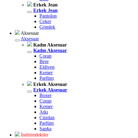
Erkek Jean
Erkek Jean
Pantolon
Ceket
Gömlek
Aksesuar
Aksesuar
Kadın Aksesuar
Kadın Aksesuar
Çorap
Bere
Eldiven
Kemer
Parfüm
Erkek Aksesuar
Erkek Aksesuar
Boxer
Çorap
Kemer
Atkı
Cüzdan
Parfüm
Şapka
İndirimdekiler