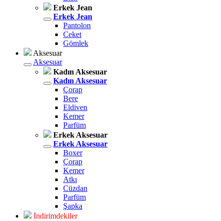
Erkek Jean
Erkek Jean
Pantolon
Ceket
Gömlek
Aksesuar
Aksesuar
Kadın Aksesuar
Kadın Aksesuar
Çorap
Bere
Eldiven
Kemer
Parfüm
Erkek Aksesuar
Erkek Aksesuar
Boxer
Çorap
Kemer
Atkı
Cüzdan
Parfüm
Şapka
İndirimdekiler