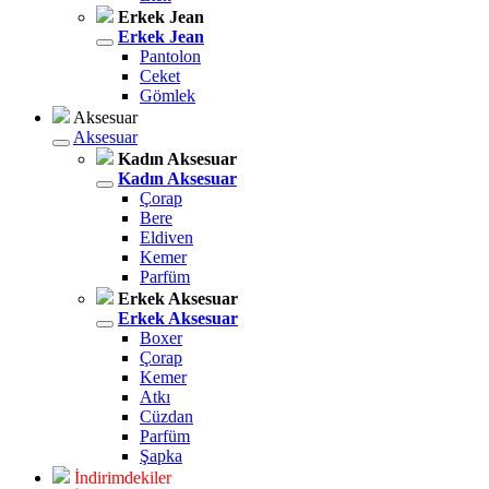
Erkek Jean
Erkek Jean
Pantolon
Ceket
Gömlek
Aksesuar
Aksesuar
Kadın Aksesuar
Kadın Aksesuar
Çorap
Bere
Eldiven
Kemer
Parfüm
Erkek Aksesuar
Erkek Aksesuar
Boxer
Çorap
Kemer
Atkı
Cüzdan
Parfüm
Şapka
İndirimdekiler