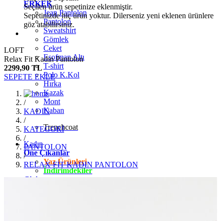
ERKEK
Seçilen ürün sepetinize eklenmiştir.
Jean Pantolon
Sepetinizde hiç ürün yoktur. Dilerseniz yeni eklenen ürünlere
Pantolon
göz atabilirsiniz.
Sweatshirt
Gömlek
Ceket
LOFT
Eşofman Altı
Relax Fit Kadın Pantolon
T-shirt
2299,90 TL
Polo K.Kol
SEPETE EKLE
Hırka
Kazak
Mont
/
Kaban
KADIN
/
Trenchcoat
KATEGORİ
/
Kadın
PANTOLON
Öne Çıkanlar
/
Yaz Ürünleri
RELAX FİT KADIN PANTOLON
İndirimdekiler
Giyim
Jean Pantolon
Pantolon
Gömlek
T-shirt