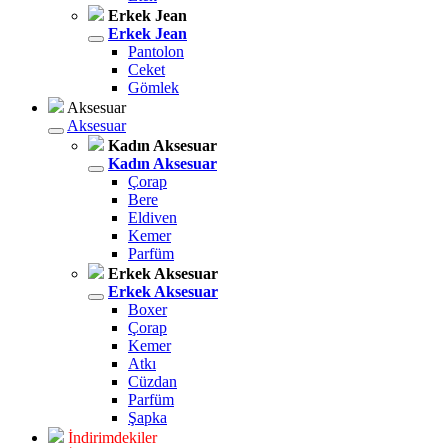
Erkek Jean
Erkek Jean
Pantolon
Ceket
Gömlek
Aksesuar
Aksesuar
Kadın Aksesuar
Kadın Aksesuar
Çorap
Bere
Eldiven
Kemer
Parfüm
Erkek Aksesuar
Erkek Aksesuar
Boxer
Çorap
Kemer
Atkı
Cüzdan
Parfüm
Şapka
İndirimdekiler