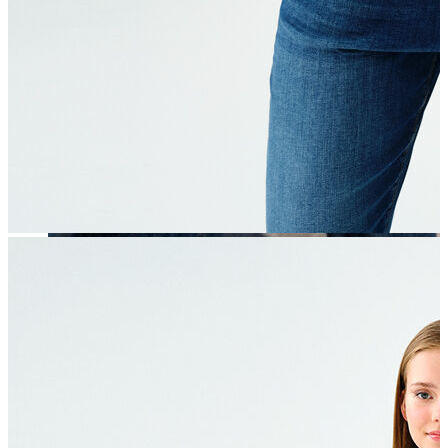
Erkek
Öne Çıkanlar
Yaz Ürünleri
İndirimdekiler
Online Özel Koleksiyon
Giyim
Jean Pantolon
Pantolon
Gömlek
Sweatshirt