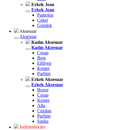
Erkek Jean
Erkek Jean
Pantolon
Ceket
Gömlek
Aksesuar
Aksesuar
Kadın Aksesuar
Kadın Aksesuar
Çorap
Bere
Eldiven
Kemer
Parfüm
Erkek Aksesuar
Erkek Aksesuar
Boxer
Çorap
Kemer
Atkı
Cüzdan
Parfüm
Şapka
İndirimdekiler