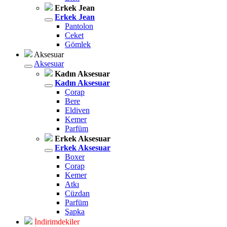
Erkek Jean
Erkek Jean
Pantolon
Ceket
Gömlek
Aksesuar
Aksesuar
Kadın Aksesuar
Kadın Aksesuar
Çorap
Bere
Eldiven
Kemer
Parfüm
Erkek Aksesuar
Erkek Aksesuar
Boxer
Çorap
Kemer
Atkı
Cüzdan
Parfüm
Şapka
İndirimdekiler