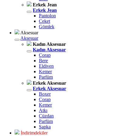
Erkek Jean
Erkek Jean
Pantolon
Ceket
Gömlek
Aksesuar
Aksesuar
Kadın Aksesuar
Kadın Aksesuar
Çorap
Bere
Eldiven
Kemer
Parfüm
Erkek Aksesuar
Erkek Aksesuar
Boxer
Çorap
Kemer
Atkı
Cüzdan
Parfüm
Şapka
İndirimdekiler