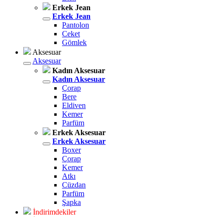
Erkek Jean
Erkek Jean
Pantolon
Ceket
Gömlek
Aksesuar
Aksesuar
Kadın Aksesuar
Kadın Aksesuar
Çorap
Bere
Eldiven
Kemer
Parfüm
Erkek Aksesuar
Erkek Aksesuar
Boxer
Çorap
Kemer
Atkı
Cüzdan
Parfüm
Şapka
İndirimdekiler