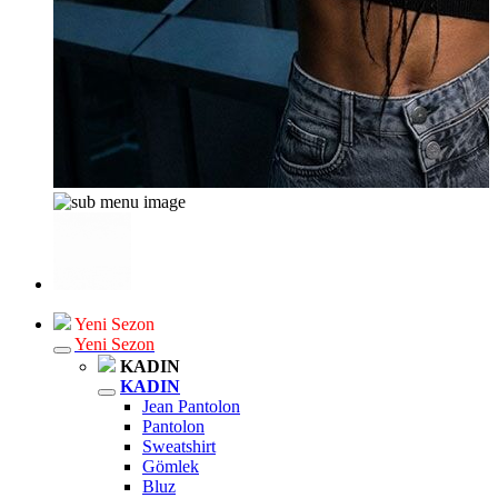
Yeni Sezon
Yeni Sezon
KADIN
KADIN
Jean Pantolon
Pantolon
Sweatshirt
Gömlek
Bluz