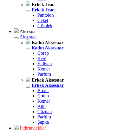
Erkek Jean
Erkek Jean
Pantolon
Ceket
Gömlek
Aksesuar
Aksesuar
Kadın Aksesuar
Kadın Aksesuar
Çorap
Bere
Eldiven
Kemer
Parfüm
Erkek Aksesuar
Erkek Aksesuar
Boxer
Çorap
Kemer
Atkı
Cüzdan
Parfüm
Şapka
İndirimdekiler