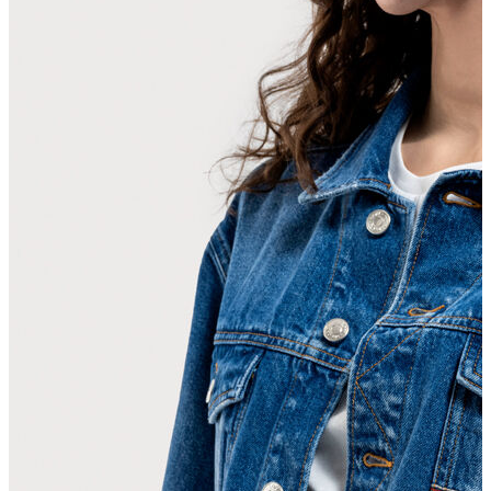
Erkek
Ceket
Kaban
Kazak
Pantolon
Sweatshirt
Gömlek
Polo
T-shirt
Atlet
Deniz Şortu
Eşofman Altı
Mont
Şort
Yelek