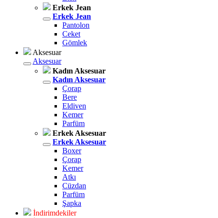
Erkek Jean
Erkek Jean
Pantolon
Ceket
Gömlek
Aksesuar
Aksesuar
Kadın Aksesuar
Kadın Aksesuar
Çorap
Bere
Eldiven
Kemer
Parfüm
Erkek Aksesuar
Erkek Aksesuar
Boxer
Çorap
Kemer
Atkı
Cüzdan
Parfüm
Şapka
İndirimdekiler