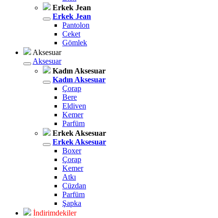
Erkek Jean
Erkek Jean
Pantolon
Ceket
Gömlek
Aksesuar
Aksesuar
Kadın Aksesuar
Kadın Aksesuar
Çorap
Bere
Eldiven
Kemer
Parfüm
Erkek Aksesuar
Erkek Aksesuar
Boxer
Çorap
Kemer
Atkı
Cüzdan
Parfüm
Şapka
İndirimdekiler