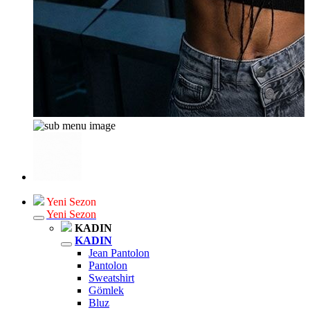
Yeni Sezon
Yeni Sezon
KADIN
KADIN
Jean Pantolon
Pantolon
Sweatshirt
Gömlek
Bluz