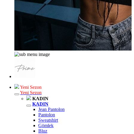
Yeni Sezon
Yeni Sezon
KADIN
KADIN
Jean Pantolon
Pantolon
Sweatshirt
Gömlek
Bluz