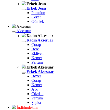
Erkek Jean
Erkek Jean
Pantolon
Ceket
Gömlek
Aksesuar
Aksesuar
Kadın Aksesuar
Kadın Aksesuar
Çorap
Bere
Eldiven
Kemer
Parfüm
Erkek Aksesuar
Erkek Aksesuar
Boxer
Çorap
Kemer
Atkı
Cüzdan
Parfüm
Şapka
İndirimdekiler