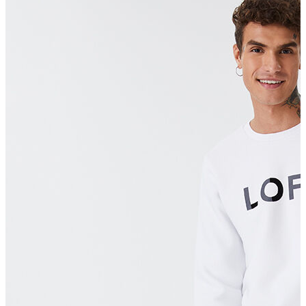
Erkek Aksesuar
Boxer
Çorap
Kemer
Atkı
Cüzdan
Parfüm
Şapka