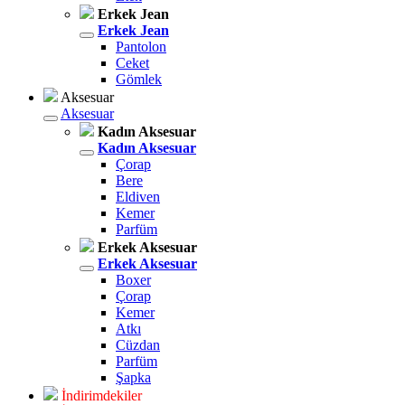
Erkek Jean
Erkek Jean
Pantolon
Ceket
Gömlek
Aksesuar
Aksesuar
Kadın Aksesuar
Kadın Aksesuar
Çorap
Bere
Eldiven
Kemer
Parfüm
Erkek Aksesuar
Erkek Aksesuar
Boxer
Çorap
Kemer
Atkı
Cüzdan
Parfüm
Şapka
İndirimdekiler