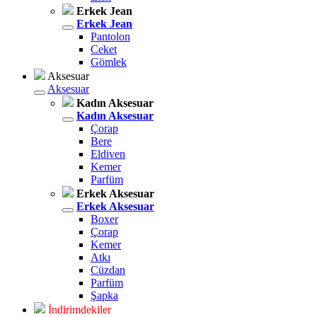
Erkek Jean
Erkek Jean
Pantolon
Ceket
Gömlek
Aksesuar
Aksesuar
Kadın Aksesuar
Kadın Aksesuar
Çorap
Bere
Eldiven
Kemer
Parfüm
Erkek Aksesuar
Erkek Aksesuar
Boxer
Çorap
Kemer
Atkı
Cüzdan
Parfüm
Şapka
İndirimdekiler