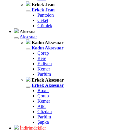
Erkek Jean
Erkek Jean
Pantolon
Ceket
Gömlek
Aksesuar
Aksesuar
Kadın Aksesuar
Kadın Aksesuar
Çorap
Bere
Eldiven
Kemer
Parfüm
Erkek Aksesuar
Erkek Aksesuar
Boxer
Çorap
Kemer
Atkı
Cüzdan
Parfüm
Şapka
İndirimdekiler