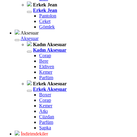
Erkek Jean
Erkek Jean
Pantolon
Ceket
Gömlek
Aksesuar
Aksesuar
Kadın Aksesuar
Kadın Aksesuar
Çorap
Bere
Eldiven
Kemer
Parfüm
Erkek Aksesuar
Erkek Aksesuar
Boxer
Çorap
Kemer
Atkı
Cüzdan
Parfüm
Şapka
İndirimdekiler