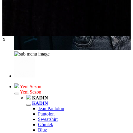
X
Yeni Sezon
Yeni Sezon
KADIN
KADIN
Jean Pantolon
Pantolon
Sweatshirt
Gömlek
Bluz