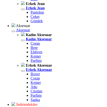
Erkek Jean
Erkek Jean
Pantolon
Ceket
Gömlek
Aksesuar
Aksesuar
Kadın Aksesuar
Kadın Aksesuar
Çorap
Bere
Eldiven
Kemer
Parfüm
Erkek Aksesuar
Erkek Aksesuar
Boxer
Çorap
Kemer
Atkı
Cüzdan
Parfüm
Şapka
İndirimdekiler