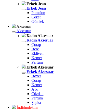
Erkek Jean
Erkek Jean
Pantolon
Ceket
Gömlek
Aksesuar
Aksesuar
Kadın Aksesuar
Kadın Aksesuar
Çorap
Bere
Eldiven
Kemer
Parfüm
Erkek Aksesuar
Erkek Aksesuar
Boxer
Çorap
Kemer
Atkı
Cüzdan
Parfüm
Şapka
İndirimdekiler