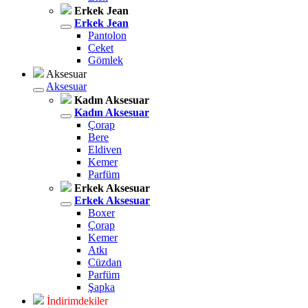
Erkek Jean
Erkek Jean
Pantolon
Ceket
Gömlek
Aksesuar
Aksesuar
Kadın Aksesuar
Kadın Aksesuar
Çorap
Bere
Eldiven
Kemer
Parfüm
Erkek Aksesuar
Erkek Aksesuar
Boxer
Çorap
Kemer
Atkı
Cüzdan
Parfüm
Şapka
İndirimdekiler