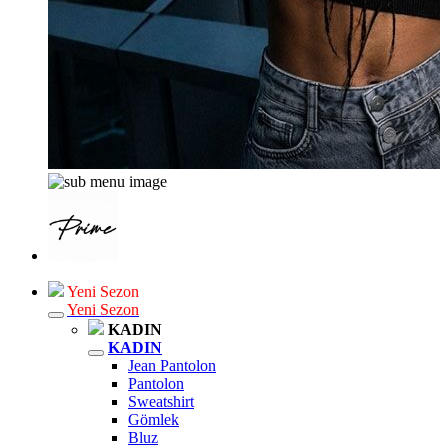
Yeni Sezon
Yeni Sezon
KADIN
KADIN
Jean Pantolon
Pantolon
Sweatshirt
Gömlek
Bluz