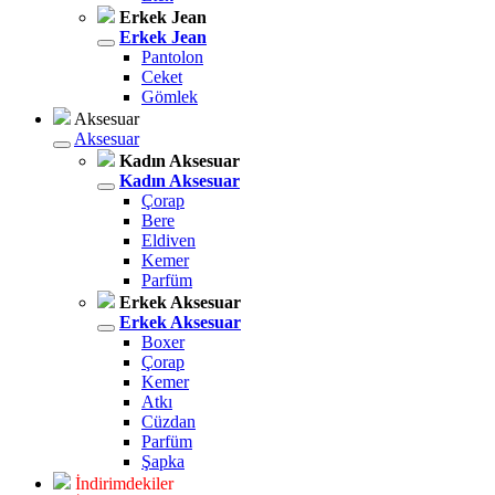
Erkek Jean
Erkek Jean
Pantolon
Ceket
Gömlek
Aksesuar
Aksesuar
Kadın Aksesuar
Kadın Aksesuar
Çorap
Bere
Eldiven
Kemer
Parfüm
Erkek Aksesuar
Erkek Aksesuar
Boxer
Çorap
Kemer
Atkı
Cüzdan
Parfüm
Şapka
İndirimdekiler