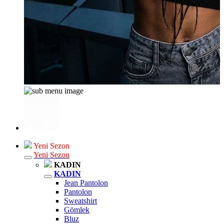
Yeni Sezon
Yeni Sezon
KADIN
KADIN
Jean Pantolon
Pantolon
Sweatshirt
Gömlek
Bluz