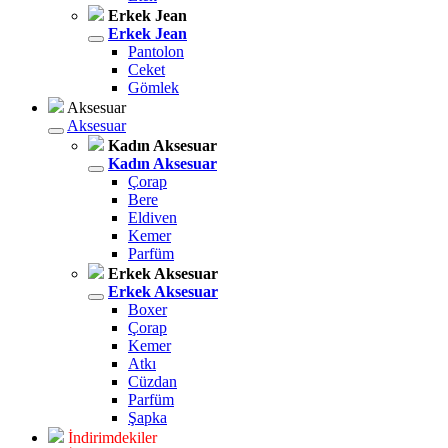
Erkek Jean
Erkek Jean
Pantolon
Ceket
Gömlek
Aksesuar
Aksesuar
Kadın Aksesuar
Kadın Aksesuar
Çorap
Bere
Eldiven
Kemer
Parfüm
Erkek Aksesuar
Erkek Aksesuar
Boxer
Çorap
Kemer
Atkı
Cüzdan
Parfüm
Şapka
İndirimdekiler