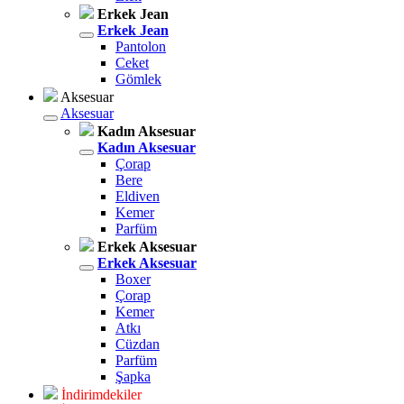
Erkek Jean
Erkek Jean
Pantolon
Ceket
Gömlek
Aksesuar
Aksesuar
Kadın Aksesuar
Kadın Aksesuar
Çorap
Bere
Eldiven
Kemer
Parfüm
Erkek Aksesuar
Erkek Aksesuar
Boxer
Çorap
Kemer
Atkı
Cüzdan
Parfüm
Şapka
İndirimdekiler