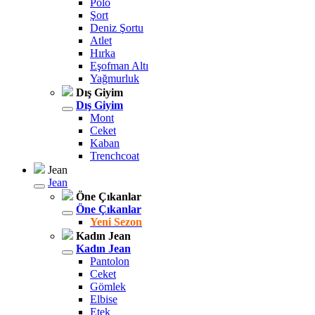
Polo
Şort
Deniz Şortu
Atlet
Hırka
Eşofman Altı
Yağmurluk
Dış Giyim
Dış Giyim
Mont
Ceket
Kaban
Trenchcoat
Jean
Jean
Öne Çıkanlar
Öne Çıkanlar
Yeni Sezon
Kadın Jean
Kadın Jean
Pantolon
Ceket
Gömlek
Elbise
Etek