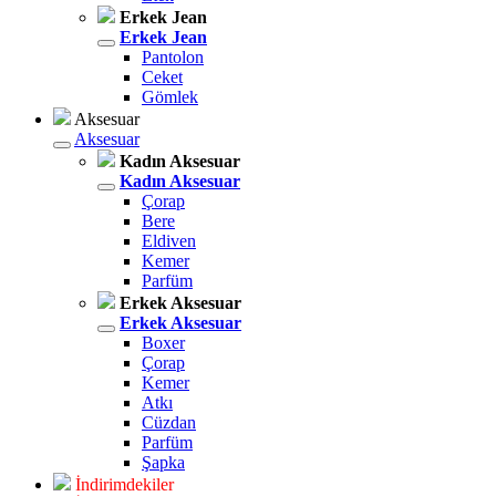
Erkek Jean
Erkek Jean
Pantolon
Ceket
Gömlek
Aksesuar
Aksesuar
Kadın Aksesuar
Kadın Aksesuar
Çorap
Bere
Eldiven
Kemer
Parfüm
Erkek Aksesuar
Erkek Aksesuar
Boxer
Çorap
Kemer
Atkı
Cüzdan
Parfüm
Şapka
İndirimdekiler