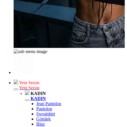
Yeni Sezon
Yeni Sezon
KADIN
KADIN
Jean Pantolon
Pantolon
Sweatshirt
Gömlek
Bluz