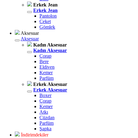
Erkek Jean
Erkek Jean
Pantolon
Ceket
Gömlek
Aksesuar
Aksesuar
Kadın Aksesuar
Kadın Aksesuar
Çorap
Bere
Eldiven
Kemer
Parfüm
Erkek Aksesuar
Erkek Aksesuar
Boxer
Çorap
Kemer
Atkı
Cüzdan
Parfüm
Şapka
İndirimdekiler