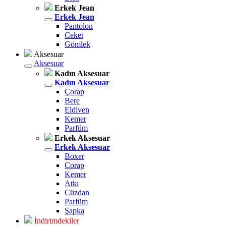
Erkek Jean
Erkek Jean
Pantolon
Ceket
Gömlek
Aksesuar
Aksesuar
Kadın Aksesuar
Kadın Aksesuar
Çorap
Bere
Eldiven
Kemer
Parfüm
Erkek Aksesuar
Erkek Aksesuar
Boxer
Çorap
Kemer
Atkı
Cüzdan
Parfüm
Şapka
İndirimdekiler