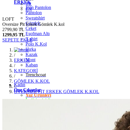
ERKEK
TR
Jean Pantolon
EN
Pantolon
Sweatshirt
LOFT
Gömlek
Oversize Fit Erkek Gömlek K.kol
Ceket
2799,90 TL
Eşofman Altı
1299,95 TL
T-shirt
SEPETE EKLE
Polo K.Kol
Hırka
Kazak
/
Mont
ERKEK
Kaban
/
KATEGORİ
Trenchcoat
/
GÖMLEK K.KOL
Kadın
/
Öne Çıkanlar
OVERSİZE FİT ERKEK GÖMLEK K.KOL
Yaz Ürünleri
İndirimdekiler
Giyim
Jean Pantolon
Pantolon
Gömlek
T-shirt