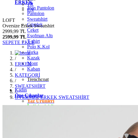
ERKEK
TR
Jean Pantolon
EN
Pantolon
Sweatshirt
LOFT
Gömlek
Oversize Erkek Sweatshirt
Ceket
2999,99 TL
Eşofman Altı
2599,99 TL
T-shirt
SEPETE EKLE
Polo K.Kol
Hırka
Kazak
/
Mont
ERKEK
Kaban
/
KATEGORİ
Trenchcoat
/
SWEATSHİRT
Kadın
/
Öne Çıkanlar
OVERSİZE ERKEK SWEATSHİRT
Yaz Ürünleri
İndirimdekiler
Giyim
Jean Pantolon
Pantolon
Gömlek
T-shirt