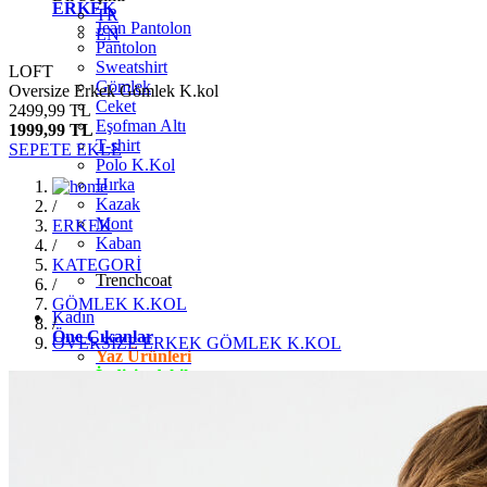
ERKEK
TR
Jean Pantolon
EN
Pantolon
Sweatshirt
LOFT
Gömlek
Oversize Erkek Gömlek K.kol
Ceket
2499,99 TL
Eşofman Altı
1999,99 TL
T-shirt
SEPETE EKLE
Polo K.Kol
Hırka
Kazak
/
Mont
ERKEK
Kaban
/
KATEGORİ
Trenchcoat
/
GÖMLEK K.KOL
Kadın
/
Öne Çıkanlar
OVERSİZE ERKEK GÖMLEK K.KOL
Yaz Ürünleri
İndirimdekiler
Giyim
Jean Pantolon
Pantolon
Gömlek
T-shirt