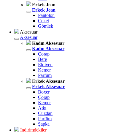
Erkek Jean
Erkek Jean
Pantolon
Ceket
Gömlek
Aksesuar
Aksesuar
Kadın Aksesuar
Kadın Aksesuar
Çorap
Bere
Eldiven
Kemer
Parfüm
Erkek Aksesuar
Erkek Aksesuar
Boxer
Çorap
Kemer
Atkı
Cüzdan
Parfüm
Şapka
İndirimdekiler