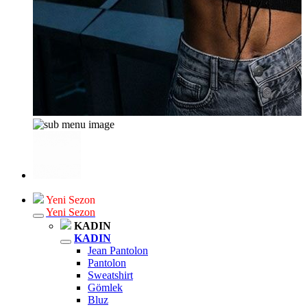
Yeni Sezon
Yeni Sezon
KADIN
KADIN
Jean Pantolon
Pantolon
Sweatshirt
Gömlek
Bluz