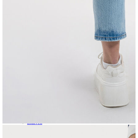
Aksesuar
Kadın Aksesuar
Çorap
Bere
Eldiven
Kemer
Parfüm