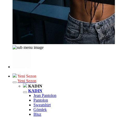
Yeni Sezon
Yeni Sezon
KADIN
KADIN
Jean Pantolon
Pantolon
Sweatshirt
Gömlek
Bluz