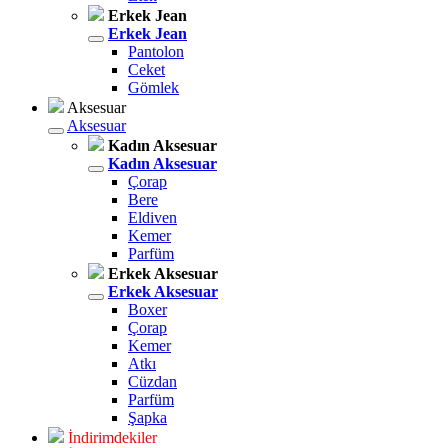
Erkek Jean
Erkek Jean
Pantolon
Ceket
Gömlek
Aksesuar
Aksesuar
Kadın Aksesuar
Kadın Aksesuar
Çorap
Bere
Eldiven
Kemer
Parfüm
Erkek Aksesuar
Erkek Aksesuar
Boxer
Çorap
Kemer
Atkı
Cüzdan
Parfüm
Şapka
İndirimdekiler