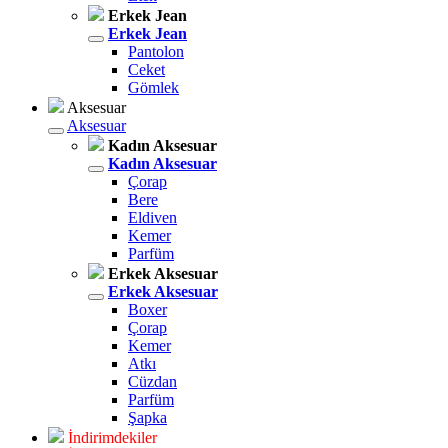
Erkek Jean
Erkek Jean
Pantolon
Ceket
Gömlek
Aksesuar
Aksesuar
Kadın Aksesuar
Kadın Aksesuar
Çorap
Bere
Eldiven
Kemer
Parfüm
Erkek Aksesuar
Erkek Aksesuar
Boxer
Çorap
Kemer
Atkı
Cüzdan
Parfüm
Şapka
İndirimdekiler