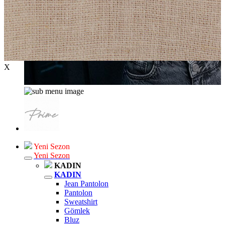
X
Yeni Sezon
Yeni Sezon
KADIN
KADIN
Jean Pantolon
Pantolon
Sweatshirt
Gömlek
Bluz