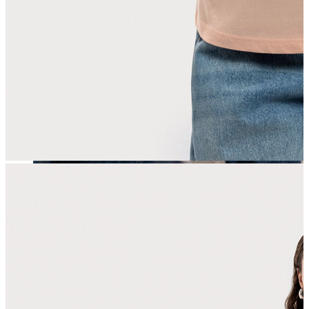
Erkek
Öne Çıkanlar
Yaz Ürünleri
İndirimdekiler
Online Özel Koleksiyon
Giyim
Jean Pantolon
Pantolon
Gömlek
Sweatshirt