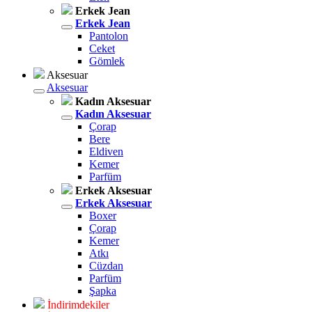
Erkek Jean
Erkek Jean
Pantolon
Ceket
Gömlek
Aksesuar
Aksesuar
Kadın Aksesuar
Kadın Aksesuar
Çorap
Bere
Eldiven
Kemer
Parfüm
Erkek Aksesuar
Erkek Aksesuar
Boxer
Çorap
Kemer
Atkı
Cüzdan
Parfüm
Şapka
İndirimdekiler