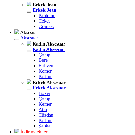
Erkek Jean
Erkek Jean
Pantolon
Ceket
Gömlek
Aksesuar
Aksesuar
Kadın Aksesuar
Kadın Aksesuar
Çorap
Bere
Eldiven
Kemer
Parfüm
Erkek Aksesuar
Erkek Aksesuar
Boxer
Çorap
Kemer
Atkı
Cüzdan
Parfüm
Şapka
İndirimdekiler