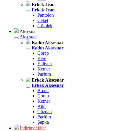
Erkek Jean
Erkek Jean
Pantolon
Ceket
Gömlek
Aksesuar
Aksesuar
Kadın Aksesuar
Kadın Aksesuar
Çorap
Bere
Eldiven
Kemer
Parfüm
Erkek Aksesuar
Erkek Aksesuar
Boxer
Çorap
Kemer
Atkı
Cüzdan
Parfüm
Şapka
İndirimdekiler