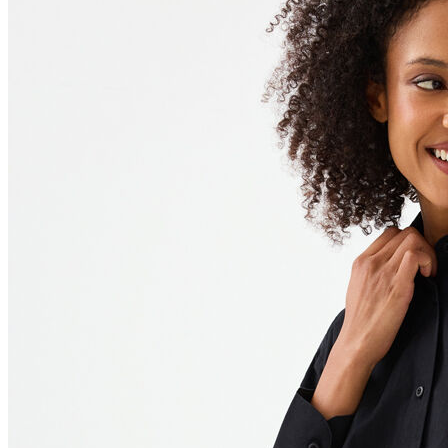
Polo T-shirt
Bluz
Etek
Elbise
Şort
Kapri
Atlet
Top
Sweatshirt
Kazak
Yelek
Eşofman Altı
Bikini/Mayo
Tulum
Dış Giyim
Yağmurluk
Trenchcoat
Mont
Ceket